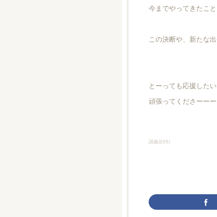
今までやってきたこと
この決断や、新たな出
とーっても応援したい
頑張ってくださーーーい
講義
(
205
)