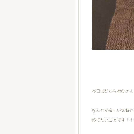
今日は朝から生徒さん
なんだか寂しい気持ち
めでたいことです！！