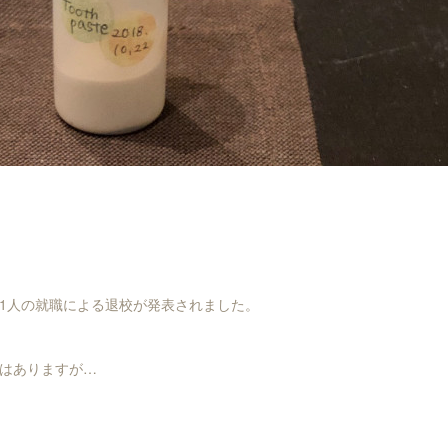
1人の就職による退校が発表されました。
はありますが…