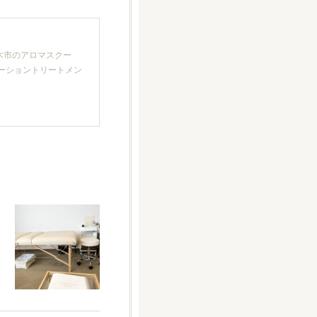
厚木市のアロマスクー
クゼーショントリートメン