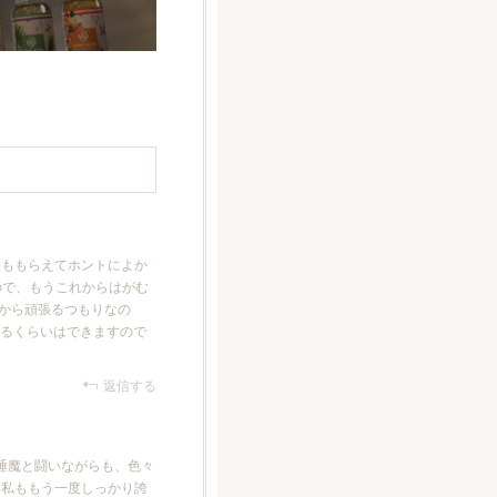
激ももらえてホントによか
ので、もうこれからはがむ
れから頑張るつもりなの
えるくらいはできますので
返信する
、睡魔と闘いながらも、色々
、私ももう一度しっかり誇