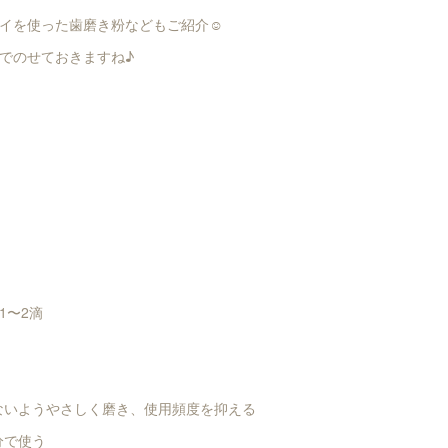
イを使った歯磨き粉などもご紹介☺︎
でのせておきますね♪
1〜2滴
かないようやさしく磨き、使用頻度を抑える
分で使う