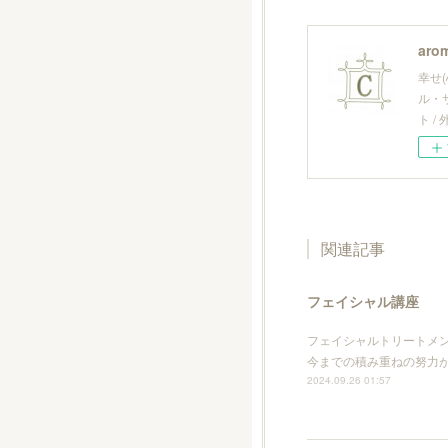
arom
幸せ
ル・
ト 
関連記事
フェイシャル講座
フェイシャルトリートメン
今までの積み重ねの努力
2024.09.26 01:57