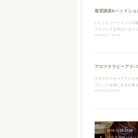
復習講座&ヘッドショ
ハンドトリートメントの復
ートメントを学びにきて
2024.09.17 22:04
アロマテラピーアドバ
アロマテラピーアドバイ
ブレンドを何にするか考
2024.08.09 08:07
2018.10.28 23:24
リラクセーション