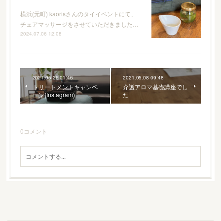
横浜(元町) kaorisさんのタイイベントにて、
チェアマッサージをさせていただきました…
2024.07.06 12:08
2021.05.26 01:46
2021.05.08 09:48
トリートメントキャンペ
介護アロマ基礎講座でし
ーン(Instagram)
た
0
コメント