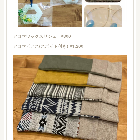
アロマワックスサシェ ¥800-
アロマピアス(スポイト付き) ¥1,200-