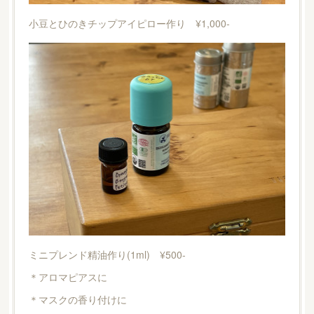
小豆とひのきチップアイピロー作り ¥1,000-
ミニプレンド精油作り(1ml) ¥500-
＊アロマピアスに
＊マスクの香り付けに