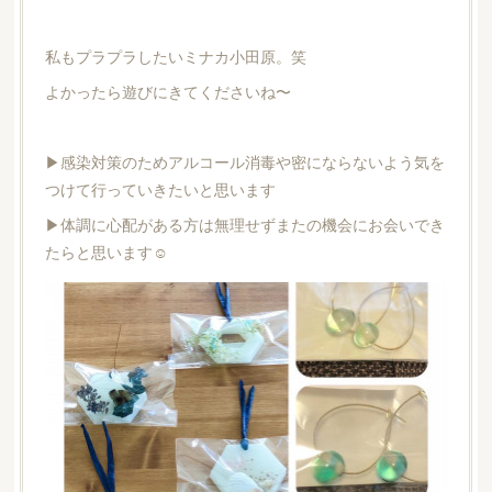
私もプラプラしたいミナカ小田原。笑
よかったら遊びにきてくださいね〜
▶︎感染対策のためアルコール消毒や密にならないよう気を
つけて行っていきたいと思います
▶︎体調に心配がある方は無理せずまたの機会にお会いでき
たらと思います☺︎