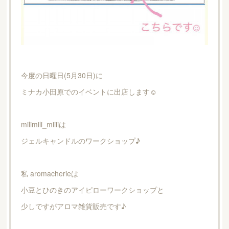
今度の日曜日(5月30日)に
ミナカ小田原でのイベントに出店します☺︎
milimili_miiiiは
ジェルキャンドルのワークショップ♪
私 aromacherieは
小豆とひのきのアイピローワークショップと
少しですがアロマ雑貨販売です♪