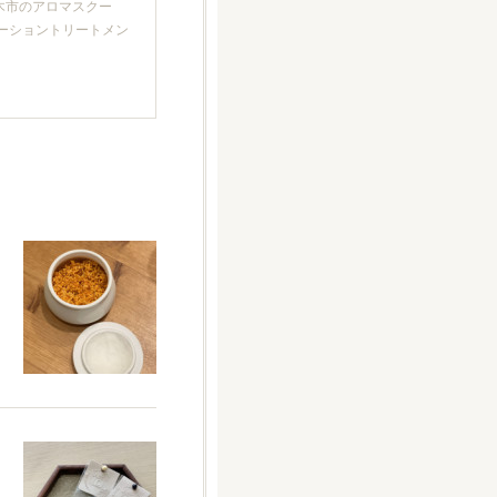
厚木市のアロマスクー
クゼーショントリートメン