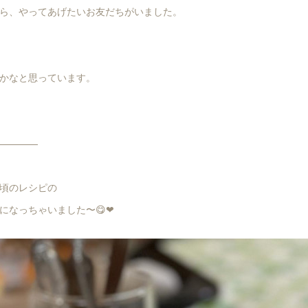
ら、やってあげたいお友だちがいました。
かなと思っています。
————
頃のレシピの
なっちゃいました〜😋❤︎