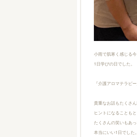
小雨で肌寒く感じる今
1日学びの日でした。
『介護アロマテラピー
貴重なお話もたくさん
ヒントになることもと
たくさんの笑いもあっ
本当にいい1日でした