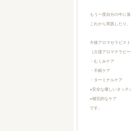
もう一度自分の中に落
これから実践したり、
今後アロマセラピスト
［介護アロマテラピー
・むくみケア
・不眠ケア
・ターミナルケア
※安全な優しいタッチ
※補完的なケア
です。