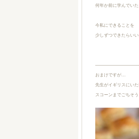
何年か前に学んでいた
今私にできることを
少しずつできたらいい
——————————
おまけですが…
先生がイギリスにいた
スコーンまでごちそうに