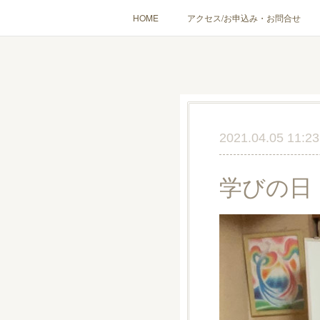
HOME
アクセス/お申込み・お問合せ
〔愉しむ〕アロマクラフトワークショップ
〔使う〕実
出張講座(個人／企
2021.04.05 11:23
学びの日