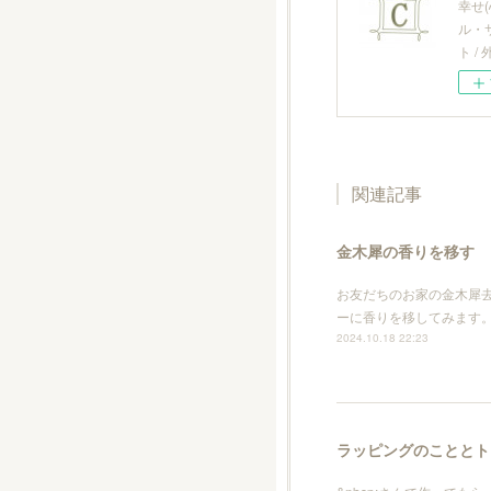
幸せ
ル・
ト 
関連記事
金木犀の香りを移す
お友だちのお家の金木犀
ーに香りを移してみます。
2024.10.18 22:23
ラッピングのこととト