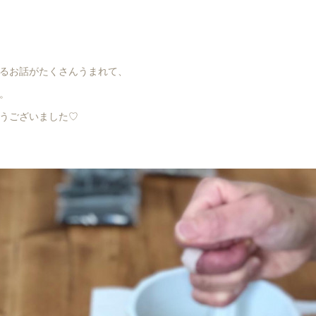
るお話がたくさんうまれて、
。
うございました♡