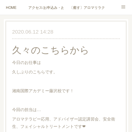
HOME
アクセス/お申込み・お問合せ
〔癒す〕アロマリラクゼーション
〔学ぶ〕AEAJ資格対応コース
〔学ぶ〕トリートメント実技講座／介護アロマ講座
2020.06.12 14:28
〔愉しむ〕アロマクラフトワークショップ
〔使う〕実用アロマテラピー(全4回)
久々のこちらから
ハンモックよもぎ蒸し®
HAMMOCK SAUNA® アカデミー厚木校
今日のお仕事は
ハンモックタイ古式協会® 厚木校
出張講座(個人／企業・団体)
PROFILE
久しぶりのこちらです。
Instagram
コラム
YouTube［アロマ・ハーブクラフト］
湘南国際アカデミー藤沢校です！
今回の担当は…
アロマテラピー応用、アドバイザー認定講習会、安全衛
生、フェイシャルトリートメントです❤︎