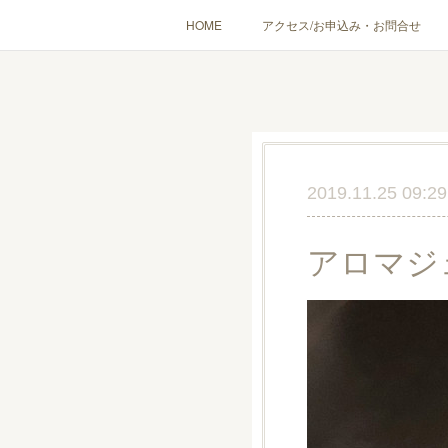
HOME
アクセス/お申込み・お問合せ
〔愉しむ〕アロマクラフトワークショップ
〔使う〕実
出張講座(個人／企
2019.11.25 09:29
アロマジ