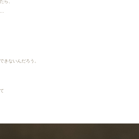
たら、
…
できないんだろう。
て