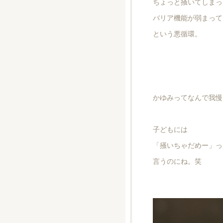
ちょっと掻いてしまっ
バリア機能が弱まって
という悪循環。
かゆみってなんで我慢
子どもには
「掻いちゃだめー」っ
言うのにね。笑