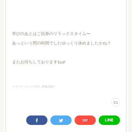
学びのあとはご自身のリラックスタイム〜
あっという間の時間でしたゆっくり休めましたかね？
またお待ちしておりますね🌿
トリートメント
(
141
)
講義
(
205
)