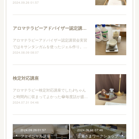
2024.09.26 01:57
アロマテラピーアドバイザー認定講習会
アロマテラピーアドバイザー認定講習会実習
ではキサンタンガムを使ったジェル作り。…
2024.08.09 08:07
検定対応講座
アロマテラピー検定対応講座でした♪ちゃん
と時間内に収まってよかった😂毎度話が盛…
2024.07.31 04:46
2024.09.26 01:57
2024.09.01 07:46
フェイシャル講座
企業さまワークショップ