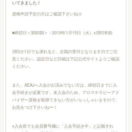
いてきました！
資格申請予定の方はご確認下さいね☺︎
■締切日＜第83期＞：2019年1月15日（火）※消印有効
消印が1日でも遅れると、次期の受付となりますのでご注
意ください。認定日など詳細は下記公式サイトよりご確認
ください。
また、AEAJへ入会がお済みでない方は、締切日までに入
会手続きが必要です。未入会のため、アロマテラピーアド
バイザー資格を取得できない方がいらっしゃいますので、
お気をつけ下さいね〜！
※入会前でも会員番号欄に「入会手続き中」と記載すれ