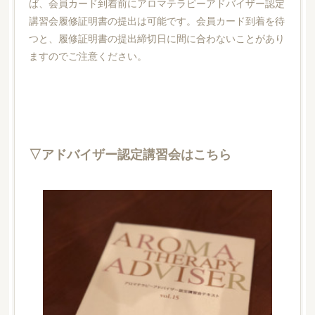
ば、会員カード到着前にアロマテラピーアドバイザー認定
講習会履修証明書の提出は可能です。会員カード到着を待
つと、履修証明書の提出締切日に間に合わないことがあり
ますのでご注意ください。
▽アドバイザー認定講習会はこちら