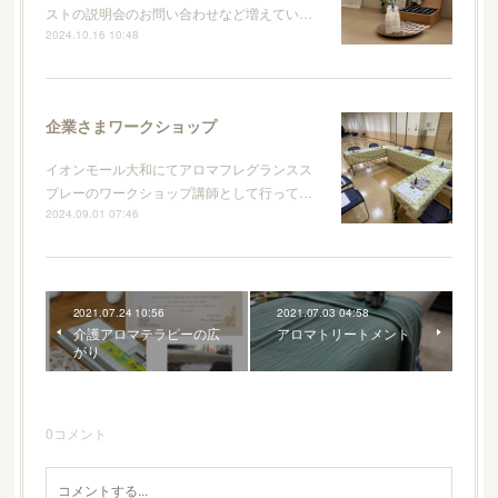
ストの説明会のお問い合わせなど増えてい…
2024.10.16 10:48
企業さまワークショップ
イオンモール大和にてアロマフレグランスス
プレーのワークショップ講師として行って…
2024.09.01 07:46
2021.07.24 10:56
2021.07.03 04:58
介護アロマテラピーの広
アロマトリートメント
がり
0
コメント