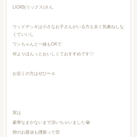
LICKS(リックス)さん
ウッドデッキは小さなお子さんがいる方も全く気兼ねしな
くていいし
ワンちゃんと一緒もOKで
何よりほんっとおいしくておすすめです♡
お近くの方はぜひ〜☺︎
実は
豪華なまかないまで頂いちゃいました😭
卵のお醤油も燻製って😍