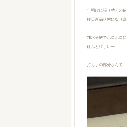
年明けに張り替えの依
昨日新品状態になり帰
加水分解でボロボロに
ほんと嬉しいー
持ち手の部分なんて、