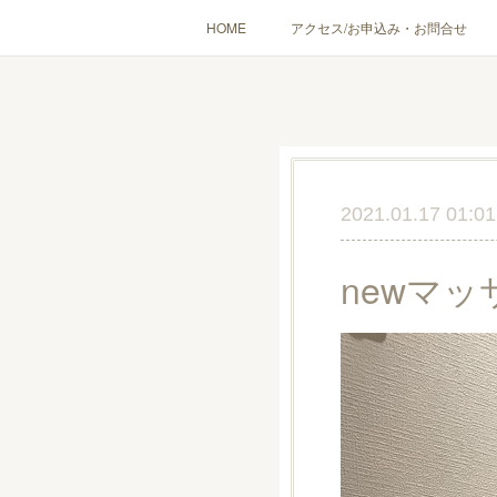
HOME
アクセス/お申込み・お問合せ
〔愉しむ〕アロマクラフトワークショップ
〔使う〕実
出張講座(個人／企
2021.01.17 01:01
newマ