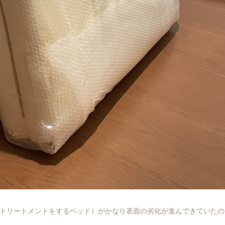
トリートメントをするベッド）がかなり表面の劣化が進んできていたの