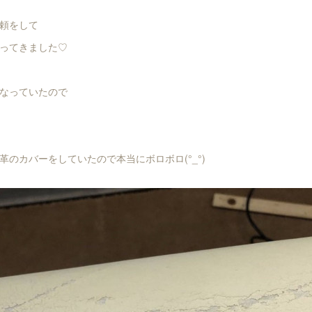
頼をして
ってきました♡
なっていたので
革のカバーをしていたので本当にボロボロ(°_°)